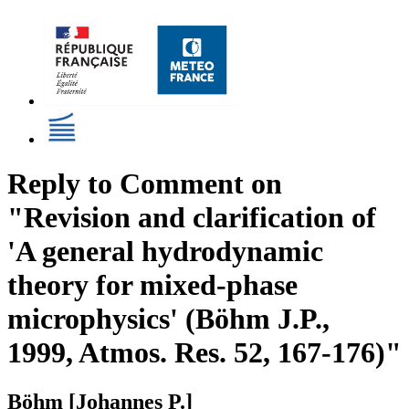
Reply to Comment on
"Revision and clarification of
'A general hydrodynamic
theory for mixed-phase
microphysics' (Böhm J.P.,
1999, Atmos. Res. 52, 167-176)"
Böhm [Johannes P.]