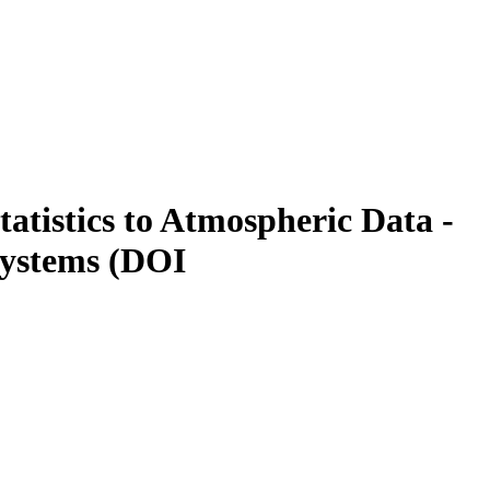
atistics to Atmospheric Data -
 systems (DOI