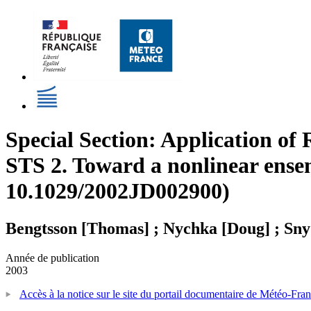
Special Section: Application of
STS 2. Toward a nonlinear ensem
10.1029/2002JD002900)
Bengtsson [Thomas] ; Nychka [Doug] ; Sny
Année de publication
2003
Accès à la notice sur le site du portail documentaire de Météo-Fra