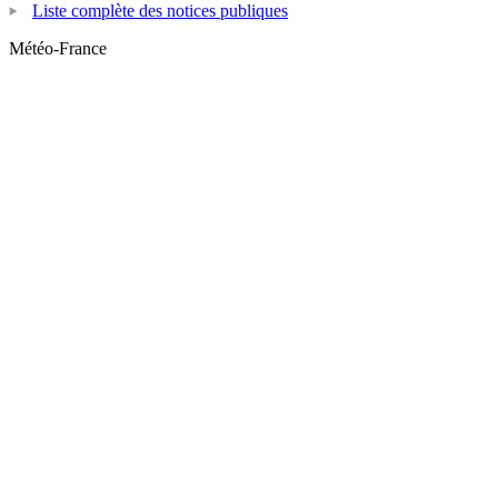
Liste complète des notices publiques
Météo-France