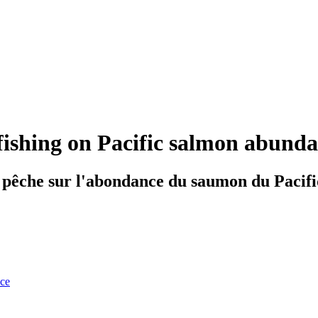
fishing on Pacific salmon abundan
la pêche sur l'abondance du saumon du Pacif
nce