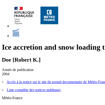
Ice accretion and snow loading 
Doe [Robert K.]
Année de publication
2004
Accès à la notice sur le site du portail documentaire de Météo-Fra
Liste complète des notices publiques
Météo-France