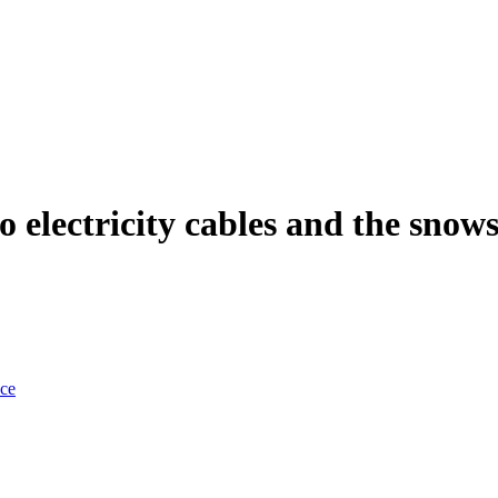
to electricity cables and the sno
nce