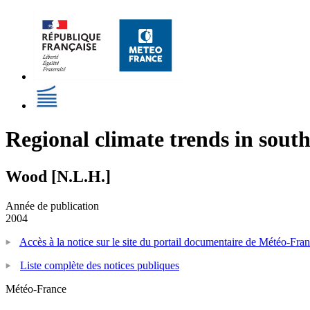
Regional climate trends in sout
Wood [N.L.H.]
Année de publication
2004
Accès à la notice sur le site du portail documentaire de Météo-Fra
Liste complète des notices publiques
Météo-France