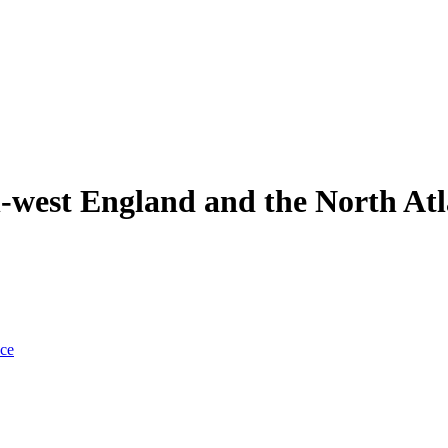
h-west England and the North Atla
nce