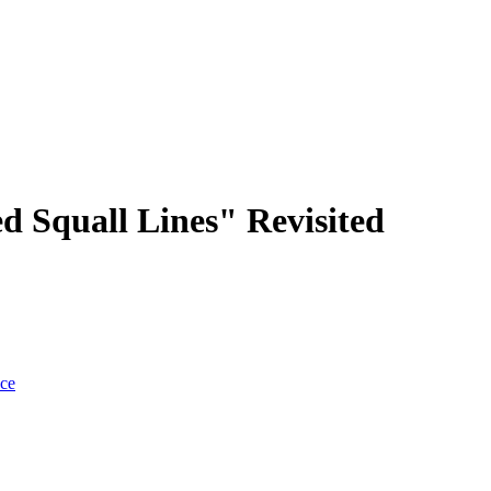
d Squall Lines" Revisited
nce