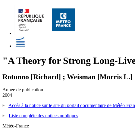
"A Theory for Strong Long-Live
Rotunno [Richard] ; Weisman [Morris L.]
Année de publication
2004
Accès à la notice sur le site du portail documentaire de Météo-Fra
Liste complète des notices publiques
Météo-France