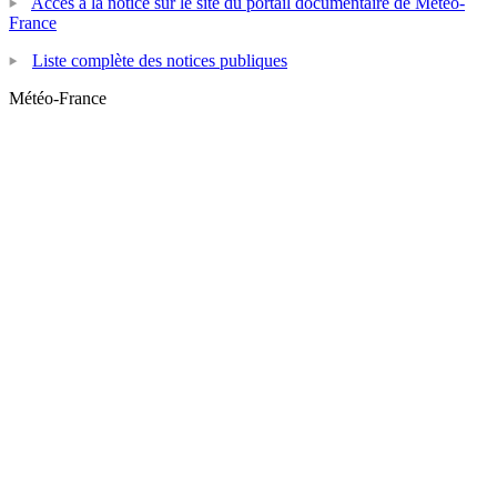
Accès à la notice sur le site du portail documentaire de Météo-
France
Liste complète des notices publiques
Météo-France