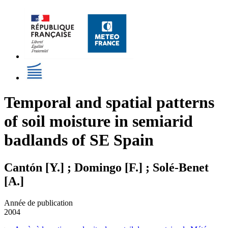
Temporal and spatial patterns
of soil moisture in semiarid
badlands of SE Spain
Cantón [Y.] ; Domingo [F.] ; Solé-Benet
[A.]
Année de publication
2004