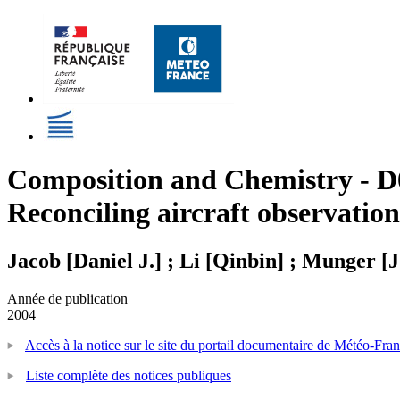
Composition and Chemistry - D
Reconciling aircraft observati
Jacob [Daniel J.] ; Li [Qinbin] ; Munger [J
Année de publication
2004
Accès à la notice sur le site du portail documentaire de Météo-Fra
Liste complète des notices publiques