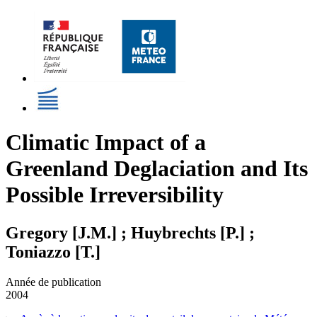
Climatic Impact of a
Greenland Deglaciation and Its
Possible Irreversibility
Gregory [J.M.] ; Huybrechts [P.] ;
Toniazzo [T.]
Année de publication
2004