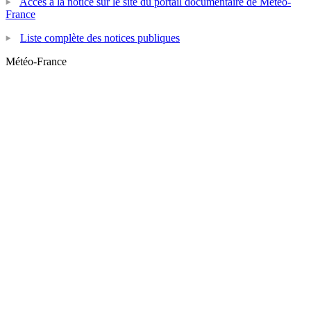
Accès à la notice sur le site du portail documentaire de Météo-
France
Liste complète des notices publiques
Météo-France