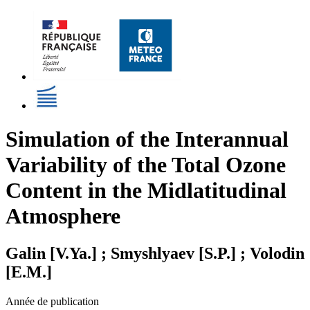
Simulation of the Interannual
Variability of the Total Ozone
Content in the Midlatitudinal
Atmosphere
Galin [V.Ya.] ; Smyshlyaev [S.P.] ; Volodin
[E.M.]
Année de publication