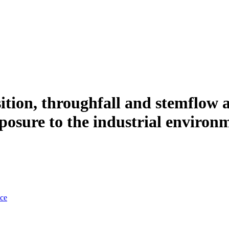
ition, throughfall and stemflow 
xposure to the industrial environ
nce