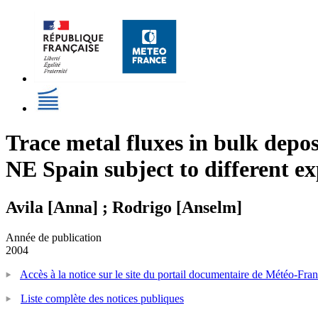
Trace metal fluxes in bulk depos
NE Spain subject to different e
Avila [Anna] ; Rodrigo [Anselm]
Année de publication
2004
Accès à la notice sur le site du portail documentaire de Météo-Fra
Liste complète des notices publiques