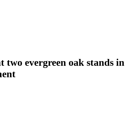
at two evergreen oak stands in
ment