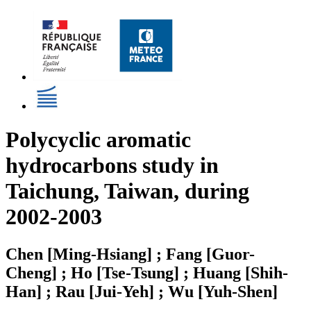
Polycyclic aromatic
hydrocarbons study in
Taichung, Taiwan, during
2002-2003
Chen [Ming-Hsiang] ; Fang [Guor-
Cheng] ; Ho [Tse-Tsung] ; Huang [Shih-
Han] ; Rau [Jui-Yeh] ; Wu [Yuh-Shen]