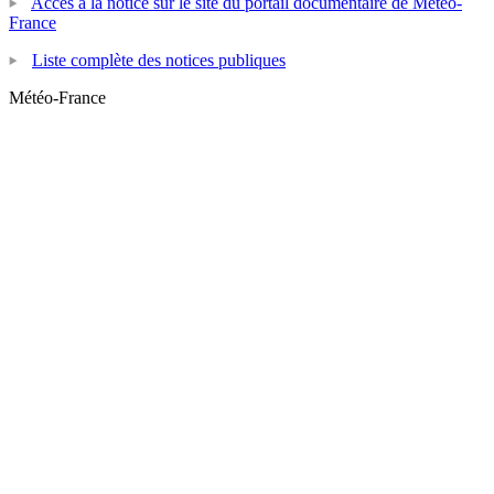
Accès à la notice sur le site du portail documentaire de Météo-
France
Liste complète des notices publiques
Météo-France