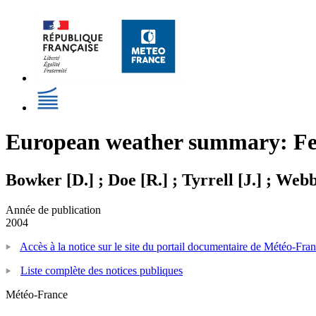
European weather summary: Fe
Bowker [D.] ; Doe [R.] ; Tyrrell [J.] ; Webb
Année de publication
2004
Accès à la notice sur le site du portail documentaire de Météo-Fra
Liste complète des notices publiques
Météo-France