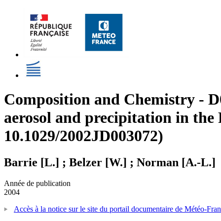
Composition and Chemistry - D053
aerosol and precipitation in the
10.1029/2002JD003072)
Barrie [L.] ; Belzer [W.] ; Norman [A.-L.]
Année de publication
2004
Accès à la notice sur le site du portail documentaire de Météo-Fra