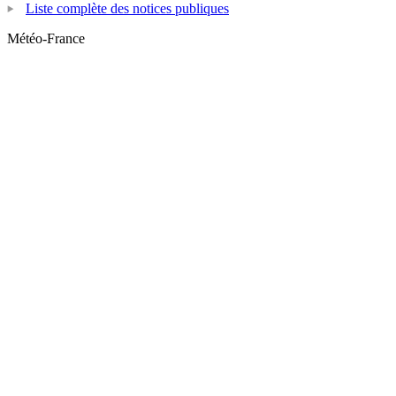
Liste complète des notices publiques
Météo-France