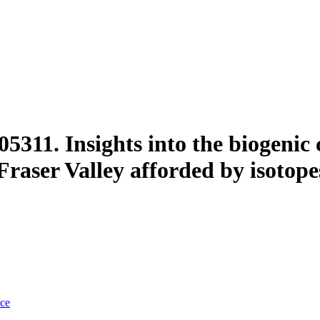
11. Insights into the biogenic c
 Fraser Valley afforded by isoto
nce