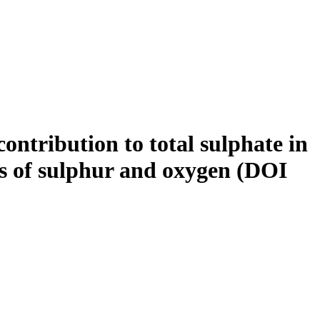
ontribution to total sulphate in
pes of sulphur and oxygen (DOI