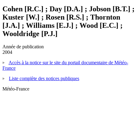
Cohen [R.C.] ; Day [D.A.] ; Jobson [B.T.] ;
Kuster [W.] ; Rosen [R.S.] ; Thornton
[J.A.] ; Williams [E.J.] ; Wood [E.C.] ;
Wooldridge [P.J.]
Année de publication
2004
Accès à la notice sur le site du portail documentaire de Météo-
France
Liste complète des notices publiques
Météo-France