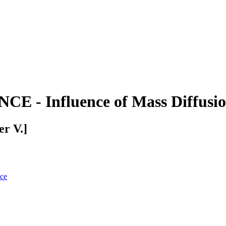
Influence of Mass Diffusion 
er V.]
nce