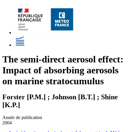
The semi-direct aerosol effect:
Impact of absorbing aerosols
on marine stratocumulus
Forster [P.M.] ; Johnson [B.T.] ; Shine
[K.P.]
Année de publication
2004