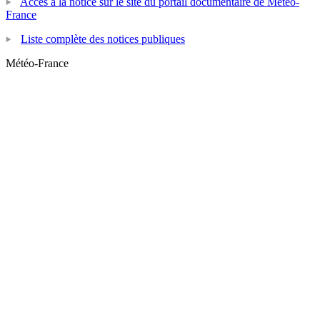
Accès à la notice sur le site du portail documentaire de Météo-
France
Liste complète des notices publiques
Météo-France