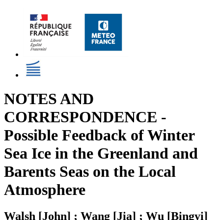
NOTES AND
CORRESPONDENCE -
Possible Feedback of Winter
Sea Ice in the Greenland and
Barents Seas on the Local
Atmosphere
Walsh [John] ; Wang [Jia] ; Wu [Bingyi]