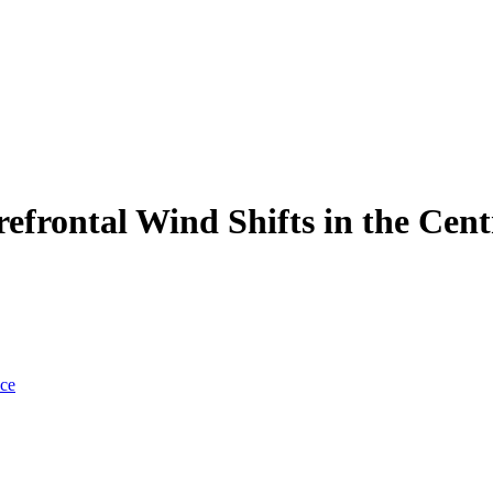
efrontal Wind Shifts in the Cent
nce