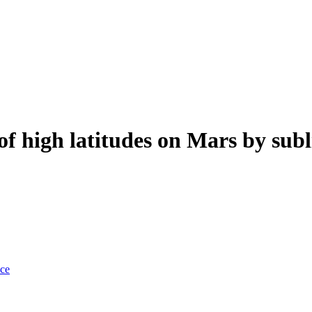
of high latitudes on Mars by sub
nce