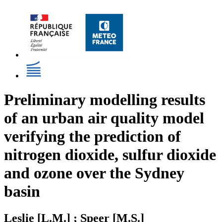
Preliminary modelling results
of an urban air quality model
verifying the prediction of
nitrogen dioxide, sulfur dioxide
and ozone over the Sydney
basin
Leslie [L.M.] ; Speer [M.S.]