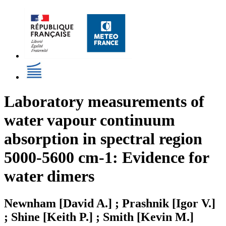
Laboratory measurements of
water vapour continuum
absorption in spectral region
5000-5600 cm-1: Evidence for
water dimers
Newnham [David A.] ; Prashnik [Igor V.]
; Shine [Keith P.] ; Smith [Kevin M.]