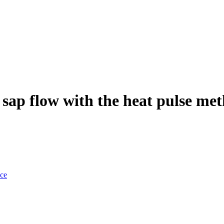
 sap flow with the heat pulse me
nce