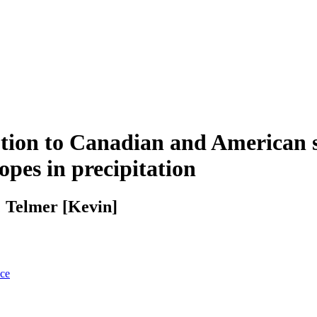
tion to Canadian and American s
opes in precipitation
; Telmer [Kevin]
nce