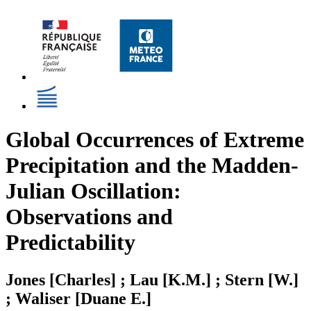
Global Occurrences of Extreme
Precipitation and the Madden-
Julian Oscillation:
Observations and
Predictability
Jones [Charles] ; Lau [K.M.] ; Stern [W.]
; Waliser [Duane E.]