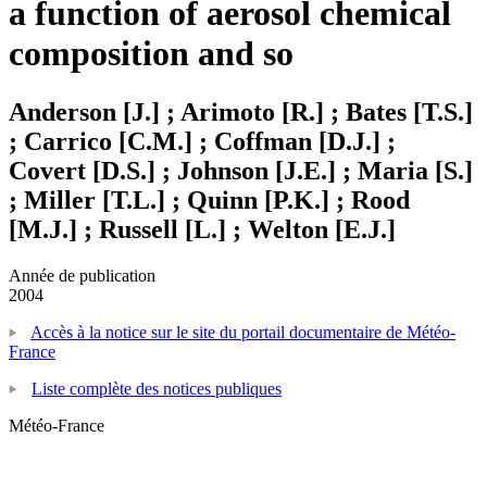
a function of aerosol chemical
composition and so
Anderson [J.] ; Arimoto [R.] ; Bates [T.S.]
; Carrico [C.M.] ; Coffman [D.J.] ;
Covert [D.S.] ; Johnson [J.E.] ; Maria [S.]
; Miller [T.L.] ; Quinn [P.K.] ; Rood
[M.J.] ; Russell [L.] ; Welton [E.J.]
Année de publication
2004
Accès à la notice sur le site du portail documentaire de Météo-
France
Liste complète des notices publiques
Météo-France