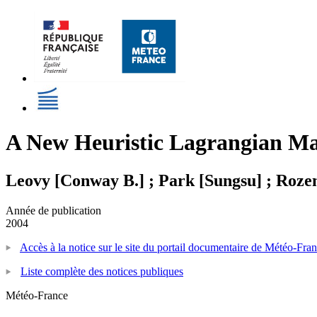
A New Heuristic Lagrangian M
Leovy [Conway B.] ; Park [Sungsu] ; Roze
Année de publication
2004
Accès à la notice sur le site du portail documentaire de Météo-Fra
Liste complète des notices publiques
Météo-France