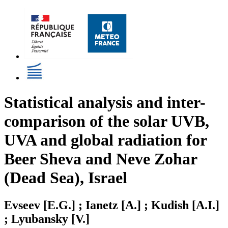
Statistical analysis and inter-
comparison of the solar UVB,
UVA and global radiation for
Beer Sheva and Neve Zohar
(Dead Sea), Israel
Evseev [E.G.] ; Ianetz [A.] ; Kudish [A.I.]
; Lyubansky [V.]