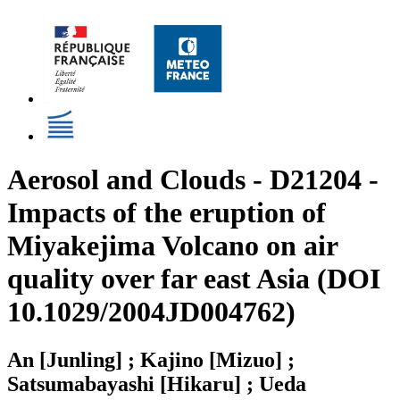
Aerosol and Clouds - D21204 -
Impacts of the eruption of
Miyakejima Volcano on air
quality over far east Asia (DOI
10.1029/2004JD004762)
An [Junling] ; Kajino [Mizuo] ;
Satsumabayashi [Hikaru] ; Ueda