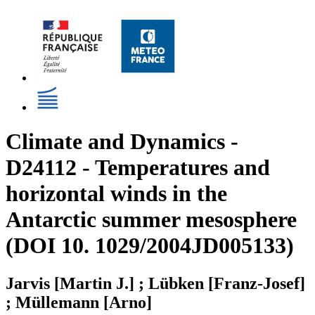
Climate and Dynamics -
D24112 - Temperatures and
horizontal winds in the
Antarctic summer mesosphere
(DOI 10. 1029/2004JD005133)
Jarvis [Martin J.] ; Lübken [Franz-Josef]
; Müllemann [Arno]