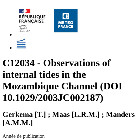
C12034 - Observations of
internal tides in the
Mozambique Channel (DOI
10.1029/2003JC002187)
Gerkema [T.] ; Maas [L.R.M.] ; Manders
[A.M.M.]
Année de publication