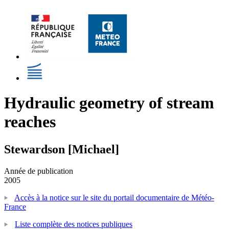
Hydraulic geometry of stream
reaches
Stewardson [Michael]
Année de publication
2005
Accès à la notice sur le site du portail documentaire de Météo-
France
Liste complète des notices publiques