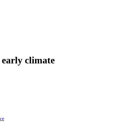
early climate
nce