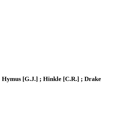
 Hymus [G.J.] ; Hinkle [C.R.] ; Drake