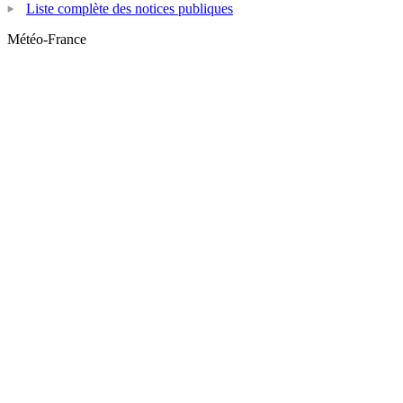
Liste complète des notices publiques
Météo-France