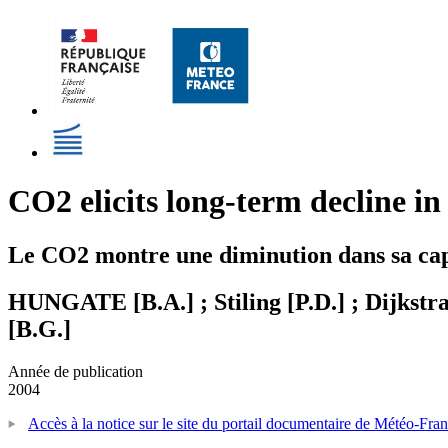
CO2 elicits long-term decline in
Le CO2 montre une diminution dans sa capac
HUNGATE [B.A.] ; Stiling [P.D.] ; Dijkstr
[B.G.]
Année de publication
2004
Accès à la notice sur le site du portail documentaire de Météo-Fra