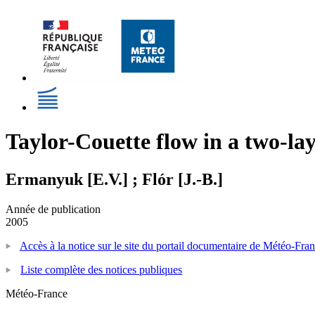
Taylor-Couette flow in a two-laye
Ermanyuk [E.V.] ; Flór [J.-B.]
Année de publication
2005
Accès à la notice sur le site du portail documentaire de Météo-Fra
Liste complète des notices publiques
Météo-France