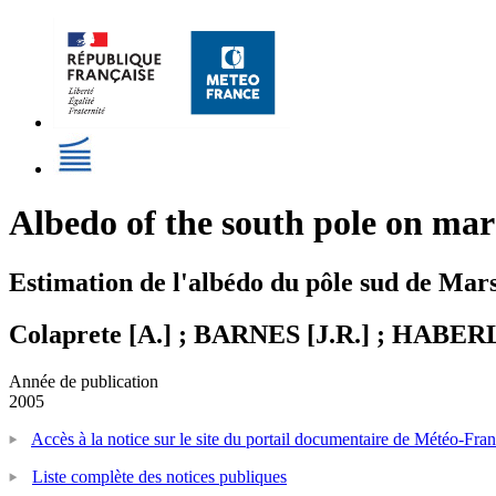
Albedo of the south pole on ma
Estimation de l'albédo du pôle sud de Ma
Colaprete [A.] ; BARNES [J.R.] ; HABER
Année de publication
2005
Accès à la notice sur le site du portail documentaire de Météo-Fra
Liste complète des notices publiques