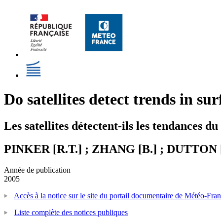
Do satellites detect trends in sur
Les satellites détectent-ils les tendances d
PINKER [R.T.] ; ZHANG [B.] ; DUTTON 
Année de publication
2005
Accès à la notice sur le site du portail documentaire de Météo-Fra
Liste complète des notices publiques