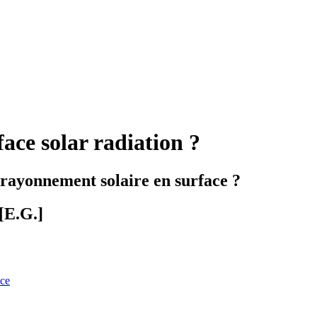
face solar radiation ?
u rayonnement solaire en surface ?
[E.G.]
nce