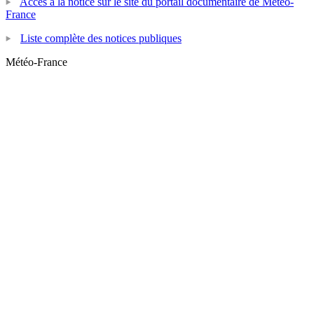
Accès à la notice sur le site du portail documentaire de Météo-
France
Liste complète des notices publiques
Météo-France