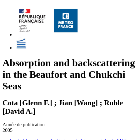
Absorption and backscattering
in the Beaufort and Chukchi
Seas
Cota [Glenn F.] ; Jian [Wang] ; Ruble
[David A.]
Année de publication
2005