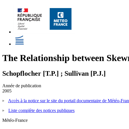
The Relationship between Skewn
Schopflocher [T.P.] ; Sullivan [P.J.]
Année de publication
2005
Accès à la notice sur le site du portail documentaire de Météo-Fra
Liste complète des notices publiques
Météo-France