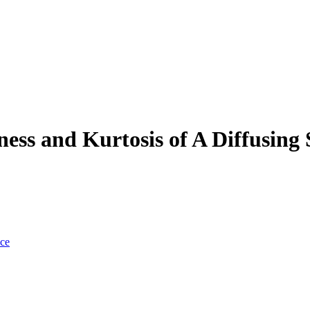
ess and Kurtosis of A Diffusing 
nce