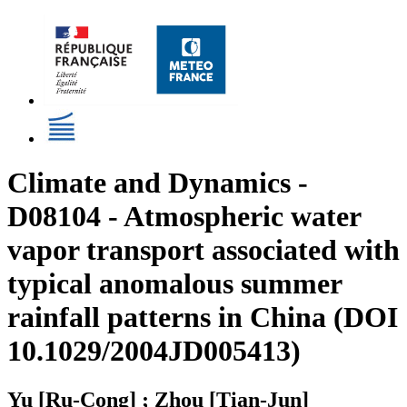
Climate and Dynamics -
D08104 - Atmospheric water
vapor transport associated with
typical anomalous summer
rainfall patterns in China (DOI
10.1029/2004JD005413)
Yu [Ru-Cong] ; Zhou [Tian-Jun]