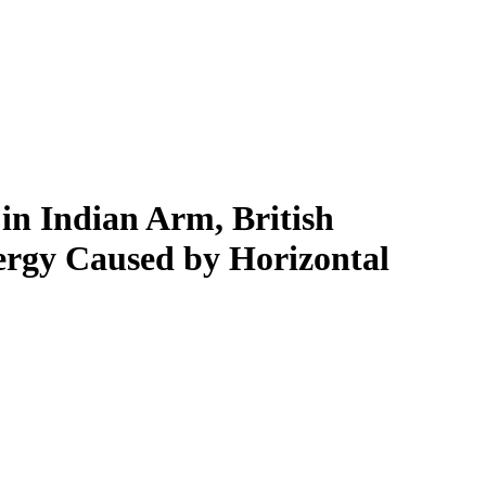
Indian Arm, British
nergy Caused by Horizontal