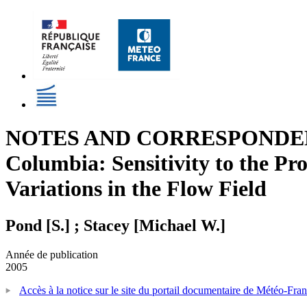
NOTES AND CORRESPONDENCE -
Columbia: Sensitivity to the Pr
Variations in the Flow Field
Pond [S.] ; Stacey [Michael W.]
Année de publication
2005
Accès à la notice sur le site du portail documentaire de Météo-Fra