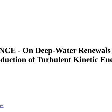
 On Deep-Water Renewals in 
oduction of Turbulent Kinetic E
nce