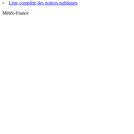
Liste complète des notices publiques
Météo-France