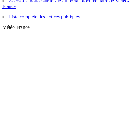
Accès à la notice sur le site du portail documentaire de Météo-
France
Liste complète des notices publiques
Météo-France