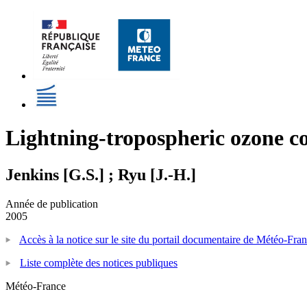
Lightning-tropospheric ozone c
Jenkins [G.S.] ; Ryu [J.-H.]
Année de publication
2005
Accès à la notice sur le site du portail documentaire de Météo-Fra
Liste complète des notices publiques
Météo-France