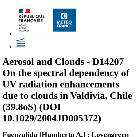
Aerosol and Clouds - D14207
On the spectral dependency of
UV radiation enhancements
due to clouds in Valdivia, Chile
(39.8oS) (DOI
10.1029/2004JD005372)
Fuenzalida [Humberto A.] ; Lovengreen