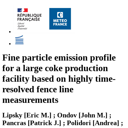
Fine particle emission profile
for a large coke production
facility based on highly time-
resolved fence line
measurements
Lipsky [Eric M.] ; Ondov [John M.] ;
Pancras [Patrick J.] ; Polidori [Andrea] ;