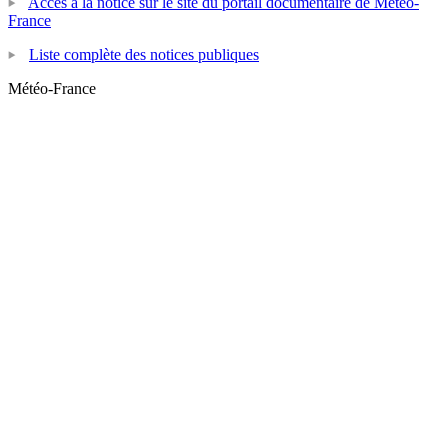
Accès à la notice sur le site du portail documentaire de Météo-
France
Liste complète des notices publiques
Météo-France