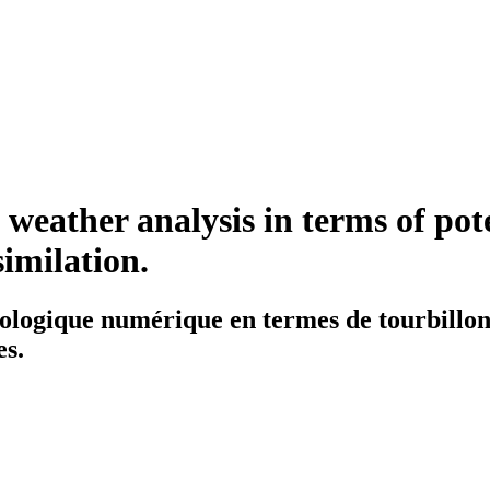
eather analysis in terms of poten
imilation.
logique numérique en termes de tourbillon 
es.