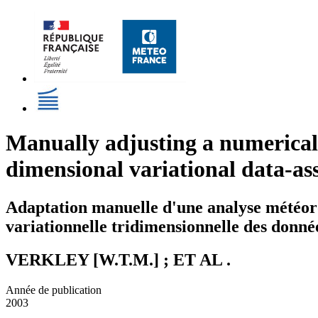
Manually adjusting a numerical w
dimensional variational data-ass
Adaptation manuelle d'une analyse météoro
variationnelle tridimensionnelle des donné
VERKLEY [W.T.M.] ; ET AL .
Année de publication
2003