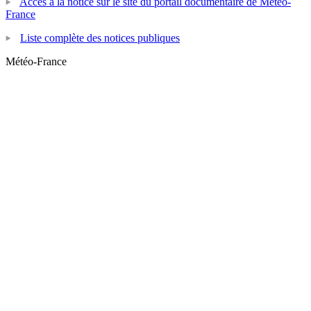
Accès à la notice sur le site du portail documentaire de Météo-
France
Liste complète des notices publiques
Météo-France