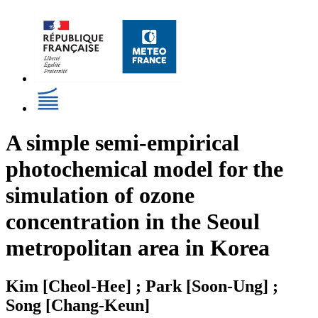
A simple semi-empirical
photochemical model for the
simulation of ozone
concentration in the Seoul
metropolitan area in Korea
Kim [Cheol-Hee] ; Park [Soon-Ung] ;
Song [Chang-Keun]